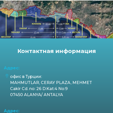
Контактная информация
Адрес:
офис в Турции:
MAHMUTLAR, CERAY PLAZA, MEHMET
Cakir Cd. no: 26 D:Kat:4 No:9
07450 ALANYA/ ANTALYA
Адрес: