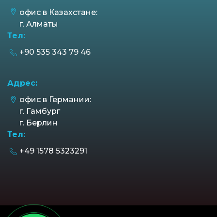
офис в Казахстане:
г. Алматы
Тел:
+90 535 343 79 46
Адрес:
офис в Германии:
г. Гамбург
г. Берлин
Тел:
+49 1578 5323291