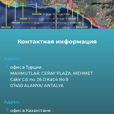
Контактная информация
Адрес:
офис в Турции:
MAHMUTLAR, CERAY PLAZA, MEHMET
Cakir Cd. no: 26 D:Kat:4 No:9
07450 ALANYA/ ANTALYA
Адрес:
офис в Казахстане: