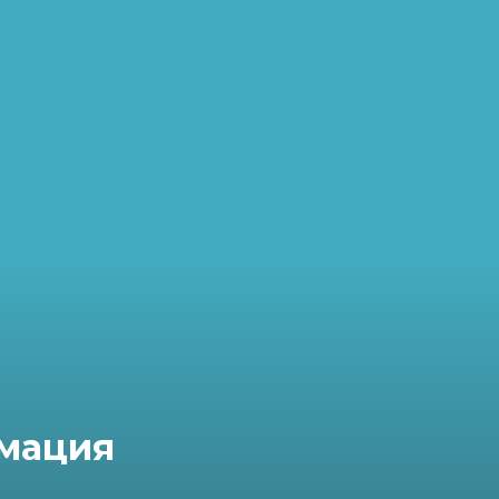
мация