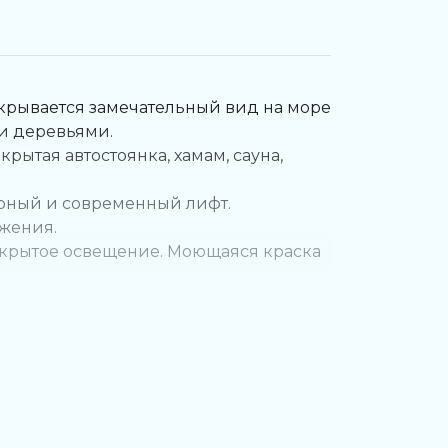
открывается замечательный вид на море
и деревьями.
крытая автостоянка, хамам, сауна,
орный и современный лифт.
жения.
 скрытое освещение. Моющаяся краска
кухонь и ванных комнат.
ойным остеклением и шумоизоляцией.