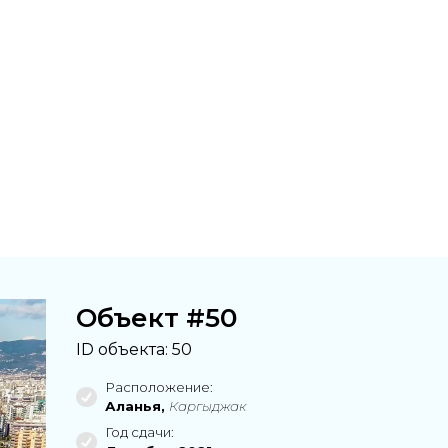
Объект #50
ID объекта: 50
Расположение:
Аланья
,
Каргыджак
Год сдачи: