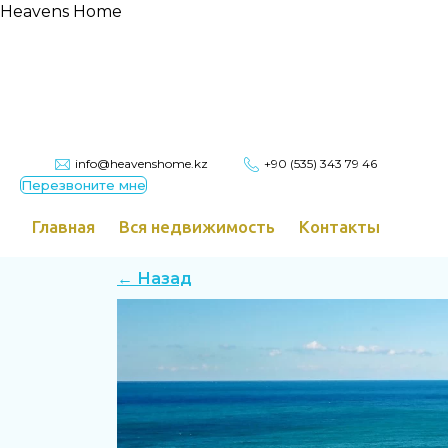
Heavens Home
info@heavenshome.kz
+90 (535) 343 79 46
Перезвоните мне
Главная
Вся недвижимость
Контакты
← Назад